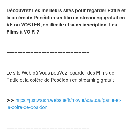
Découvrez Les meilleurs sites pour regarder Pattie et
la colère de Poséidon un film en streaming gratuit en
VF ou VOSTFR, en illimité et sans inscription. Les
Films à VOIR ?
===============================
Le site Web où Vous pouVez regarder des Films de
Pattie et la colère de Poséidon en streaming gratuit
➤➤
https://justwatch.website/fr/movie/939338/pattie-et-
la-colre-de-posidon
===============================