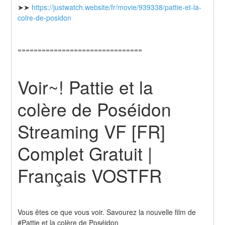
➤➤ 
https://justwatch.website/fr/movie/939338/pattie-et-la-
colre-de-posidon
===============================
Voir~! Pattie et la 
colère de Poséidon 
Streaming VF [FR] 
Complet Gratuit | 
Français VOSTFR
Vous êtes ce que vous voir. Savourez la nouvelle film de 
#Pattie et la colère de Poséidon