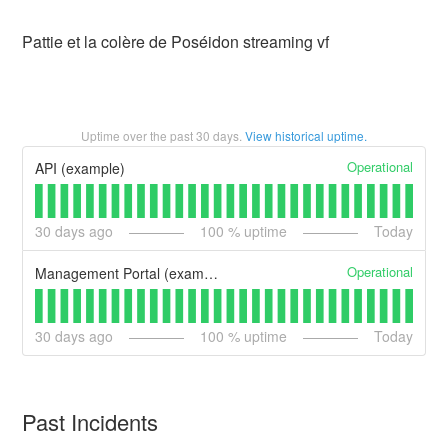
Pattie et la colère de Poséidon streaming vf
Uptime over the past
30
days.
View historical uptime.
Operational
API (example)
30
days ago
100
% uptime
Today
Operational
Management Portal (example)
30
days ago
100
% uptime
Today
Past Incidents