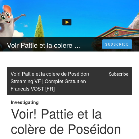
Voir Pattie et la colere de Poseidon Streaming VF
SUBSCRIBE
Voir! Pattie et la colère de Poséidon 
Subscribe
Streaming VF | Complet Gratuit en 
Francais VOST [FR]
Investigating
-
Voir! Pattie et la 
colère de Poséidon 