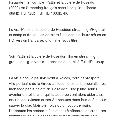
Regarder film complet Pattie et la colère de Poséidon 
(2023) en Streaming français sans inscription. Bonne 
qualite HD 720p, Full HD 1080p, 4k.
Le vrai Pattie et la colère de Poséidon streaming VF gratuit 
et complet de tout les derniers films des meilleurs séries en 
HD version francaise, original et sous titré.
Voir Pattie et la colère de Poséidon film en streaming 
gratuit en ligne version française en qualité Full HD 1080p.
La vie s’écoule paisiblement à Yolcos, belle et prospère 
ville portuaire de la Grèce antique, lorsque la population est 
menacée par la colère de Poséidon. Une jeune souris 
aventurière et le chat qui l’a adoptée vont alors aider à son 
insu le vieux Jason et ses Argonautes dans leur quête pour 
sauver la cité. Mais bien plus qu’un coup de main, 
l’opération les amènera finalement à affronter les créatures 